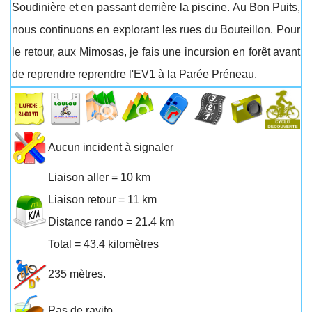
Soudinière et en passant derrière la piscine. Au Bon Puits,
nous continuons en explorant les rues du Bouteillon. Pour
le retour, aux Mimosas, je fais une incursion en forêt avant
de reprendre reprendre l'EV1 à la Parée Préneau.
Aucun incident à signaler
Liaison aller = 10 km
Liaison retour = 11 km
Distance rando = 21.4 km
Total = 43.4 kilomètres
235 mètres.
Pas de ravito