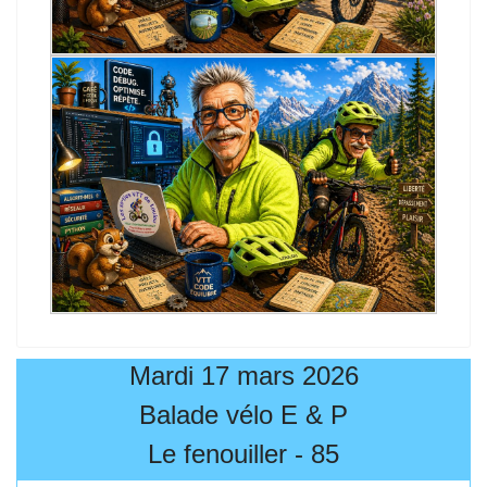
Mardi 17 mars 2026
Balade vélo E & P
Le fenouiller - 85