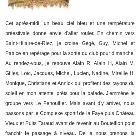
Cet après-midi, un beau ciel bleu et une température
préestivale donne envie d'aller rouler. En chemin vers
Saint-Hilaire-de-Riez, je croise Gégé, Guy, Michel et
Patrice en repérage pour la sortie du club pour dimanche.
Au rendez-vous, je retrouve Alain R, Alain H, Alain M,
Gilles, Loïc, Jacques, Michel, Lucien, Nadine, Mireille H,
Monique, Christiane et Annick qui profitent des rayons du
soleil en mon attente. prêts pour la balade. J'emmène le
groupe vers Le Fenouiller. Mais avant d'y arriver, nous
passons par le Complexe sportif de la Faye puis Château
Vieux et Puits Taraud avant de revenir au Bouteillon pour
franchir le passage à niveau. De là nous prenons la