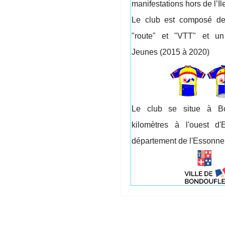
manifestations hors de l’Î
Le club est composé d
"route" et "VTT" et un
Jeunes (2015 à 2020)
Le club se situe à B
kilomètres à l'ouest 
département de l'Essonne 