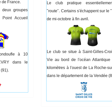
le de France.
Le club pratique essentielleme
e deux groupes
"route". Certains s'échappent sur le
 Point Accueil
de mi-octobre à fin avril.
Le club se situe à Saint-Gilles-Cro
ondoufle à 10
Vie au bord de l'océan Atlantique
d'EVRY dans le
kilomètres à l'ouest de La Roche-su
(91).
dans le département de la Vendée (8