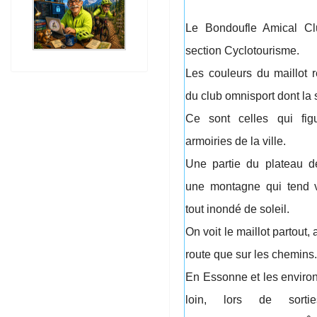
Le Bondoufle Amical Cl
section Cyclotourisme.
Les couleurs du maillot r
du club omnisport dont la
Ce sont celles qui fig
armoiries de la ville.
Une partie du plateau d
une montagne qui tend v
tout inondé de soleil.
On voit le maillot partout, 
route que sur les chemins.
En Essonne et les enviro
loin, lors de sort