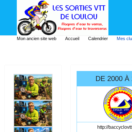
Mon ancien site web
Accueil
Calendrier
Mes cl
DE 2000 À 
http://baccyclovtt.