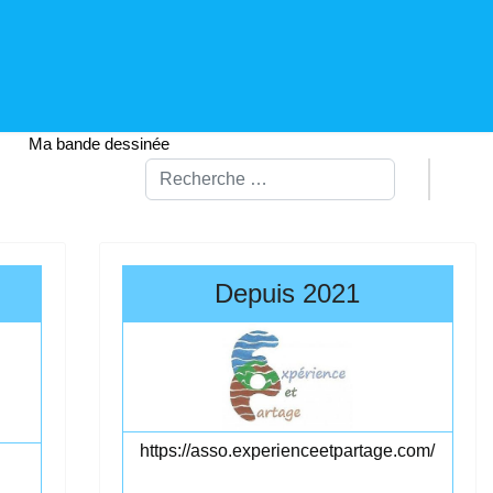
Ma bande dessinée
Rechercher
Depuis 2021
https://asso.experienceetpartage.com/