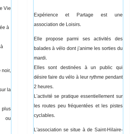
de Vie
Expérience et Partage est une
association de Loisirs.
iée à
Elle propose parmi ses activités des
 à
balades à vélo dont j'anime les sorties du
mardi.
Elles sont destinées à un public qui
 noir,
désire faire du vélo à leur rythme pendant
2 heures.
sur la
L'activité se pratique essentiellement sur
les routes peu fréquentées et les pistes
 plus
cyclables.
s ou
L'association se situe à de Saint-Hilaire-