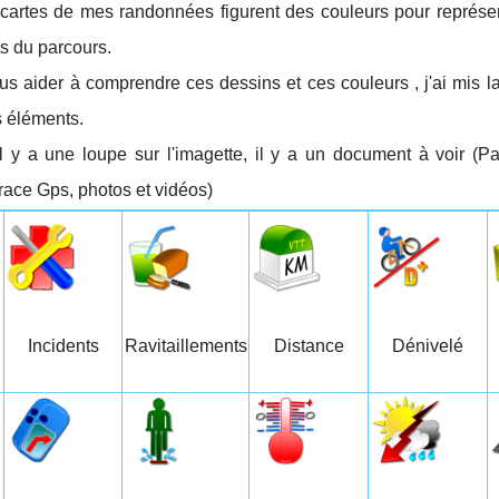
 cartes de mes randonnées figurent des couleurs pour représent
s du parcours.
us aider à comprendre ces dessins et ces couleurs , j'ai mis la
s éléments.
il y a une loupe sur l'imagette, il y a un document à voir (Par
trace Gps, photos et vidéos)
Incidents
Ravitaillements
Distance
Dénivelé