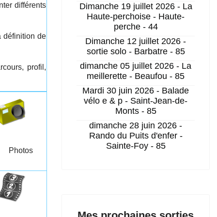
er différents
Dimanche 19 juillet 2026 - La
Haute-perchoise - Haute-
perche - 44
 définition de
Dimanche 12 juillet 2026 -
sortie solo - Barbatre - 85
dimanche 05 juillet 2026 - La
cours, profil,
meillerette - Beaufou - 85
Mardi 30 juin 2026 - Balade
vélo e & p - Saint-Jean-de-
Monts - 85
dimanche 28 juin 2026 -
Rando du Puits d'enfer -
Sainte-Foy - 85
Photos
Mes prochaines sorties