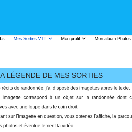
ubs
Mes Sorties VTT
Mon profil
Mon album Photos
LA LÉGENDE DE MES SORTIES
récits de randonnée, j'ai disposé des imagettes après le texte.
imagette correspond à un objet sur la randonnée dont ce
ives avec une loupe dans le coin droit.
ant sur l'imagette en question, vous obtenez l'affiche, la parcours
es photos et éventuellement la vidéo.