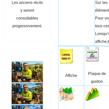
Les anciens récits
Sur les
y seront
élèment
consultables
Pour vo
progressivement.
tous ce
Lorsqu'
affiche,
Plaque de
Affiche
guidon