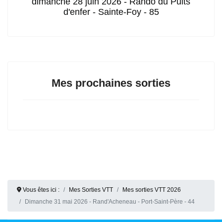
dimanche 28 juin 2026 - Rando du Puits
d'enfer - Sainte-Foy - 85
Mes prochaines sorties
Vous êtes ici :
Mes Sorties VTT
Mes sorties VTT 2026
Dimanche 31 mai 2026 - Rand'Acheneau - Port-Saint-Père - 44