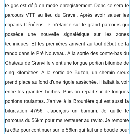
le gps est déjà en mode enregistrement. Donc ce sera le
parcours VTT au lieu du Gravel. Après avoir saluer les
copains Cénéens, je m'elance sur le grand parcours qui
possède une nouvelle signalétique sur les zones
techniques. Et les premières arrivent au tout début de la
rando dans le Pré Nouveau. A la sortie des contre-bas du
Chateau de Granville vient une longue portion bitumée de
cinq kilomètres. A la sortie de Buzon, un chemin creux
prend place au fond d'une rigole asséchée. Il fallait la voir
entre les grandes herbes. Puis on repart sur de longues
portions roulantes. J'arrive à la Brounière qui est aussi la
bifurcation 47/56. J'aperçois un barnum. Je quitte le
parcours du 56km pour me restaurer au ravito. Je remonte
la côte pour continuer sur le 56km qui fait une boucle pour