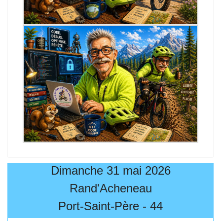
Dimanche 31 mai 2026
Rand'Acheneau
Port-Saint-Père - 44