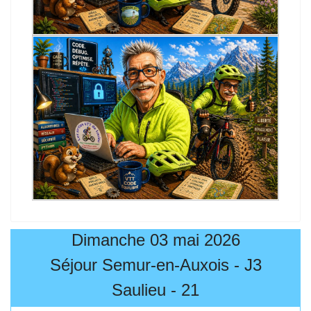
Dimanche 03 mai 2026
Séjour Semur-en-Auxois - J3
Saulieu - 21