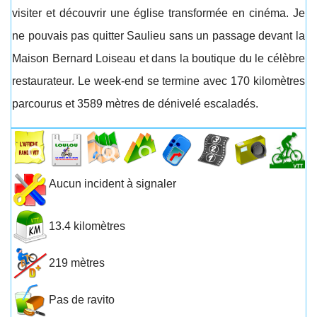
visiter et découvrir une église transformée en cinéma. Je
ne pouvais pas quitter Saulieu sans un passage devant la
Maison Bernard Loiseau et dans la boutique du le célèbre
restaurateur. Le week-end se termine avec 170 kilomètres
parcourus et 3589 mètres de dénivelé escaladés.
Aucun incident à signaler
13.4 kilomètres
219 mètres
Pas de ravito