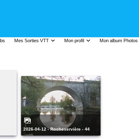
ubs
Mes Sorties VTT
Mon profil
Mon album Photos
2026-04-12 - Rocheservière - 44