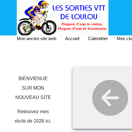
Mon ancien site web
Accueil
Calendrier
Mes cl
BIENVIENUE
SUR MON
NOUVEAU SITE
Retrouvez mes
récits de 2026 ici.