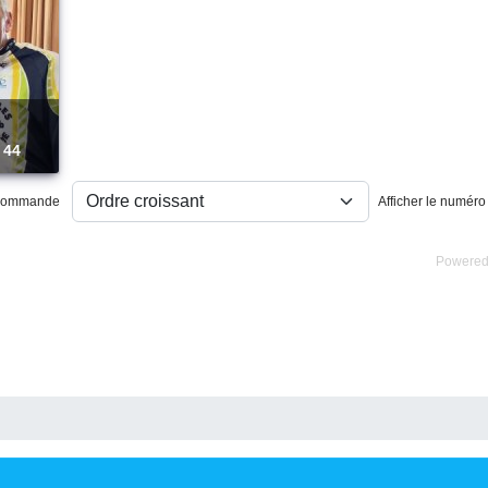
 44
ommande
Afficher le numér
Powered