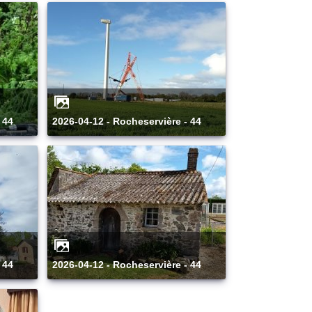
 44
2026-04-12 - Rocheservière - 44
 44
2026-04-12 - Rocheservière - 44