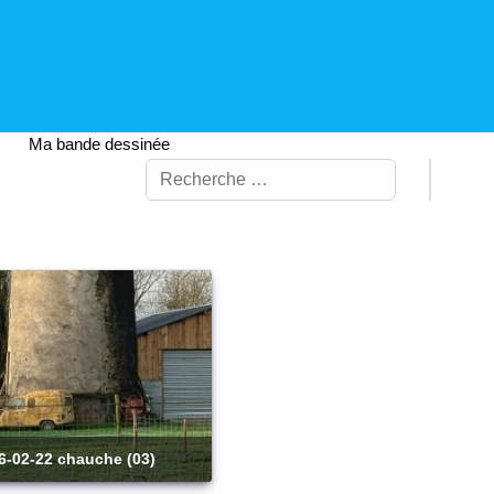
Ma bande dessinée
Rechercher
26-02-22 chauche (03)