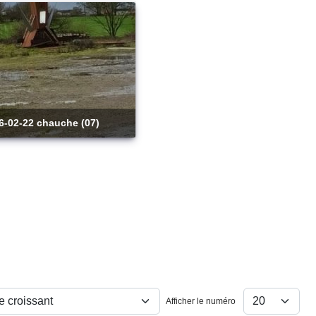
26-02-22 chauche (07)
Afficher le numéro