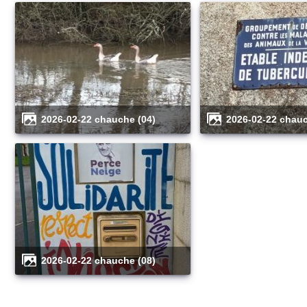
2026-02-22 chauche (04)
2026-02-22 chau
2026-02-22 chauche (08)