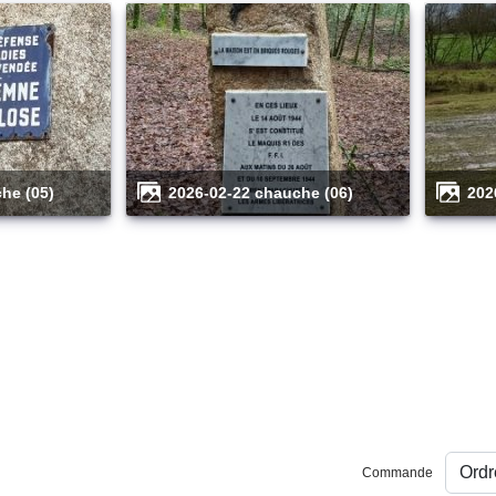
che (05)
2026-02-22 chauche (06)
20
Commande