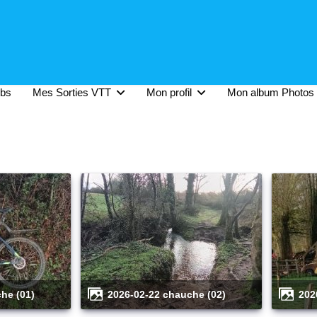
ubs
Mes Sorties VTT
Mon profil
Mon album Photos
che (01)
2026-02-22 chauche (02)
20