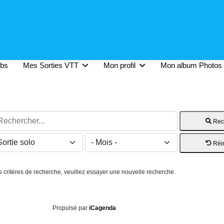
ubs
Mes Sorties VTT
Mon profil
Mon album Photos
hercher...
Rec
Réin
critères de recherche, veuillez essayer une nouvelle recherche.
Propulsé par
iCagenda