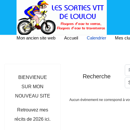
Mon ancien site web
Accueil
Calendrier
Mes cl
Rec
Recherche
BIENVIENUE
SUR MON
NOUVEAU SITE
Aucun évènement ne correspond à vos 
Retrouvez mes
récits de 2026 ici.